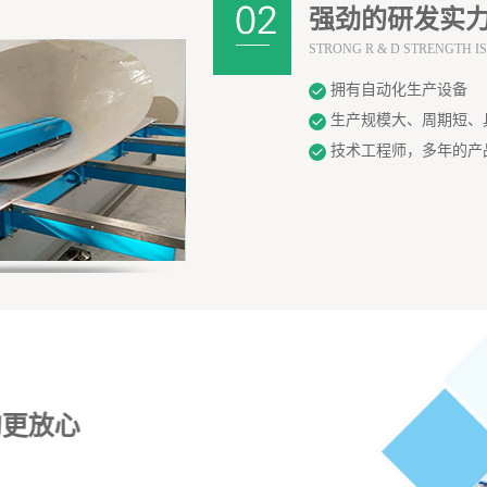
强劲的研发实力
STRONG R & D STRENGTH IS
拥有自动化生产设备
生产规模大、周期短、
技术工程师，多年的产
购更放心