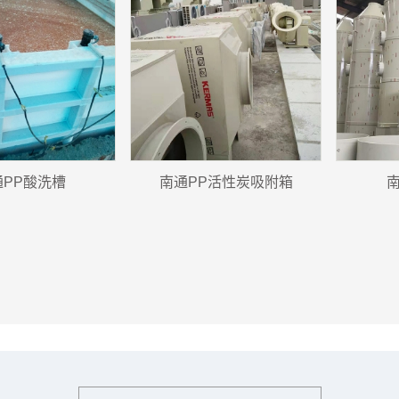
通PP酸洗槽
南通PP活性炭吸附箱
南