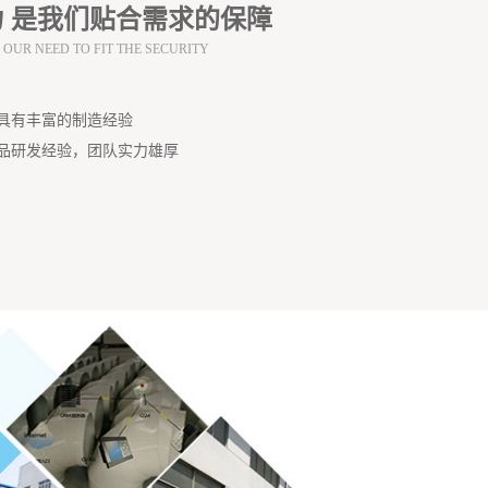
 是我们贴合需求的保障
 OUR NEED TO FIT THE SECURITY
具有丰富的制造经验
品研发经验，团队实力雄厚