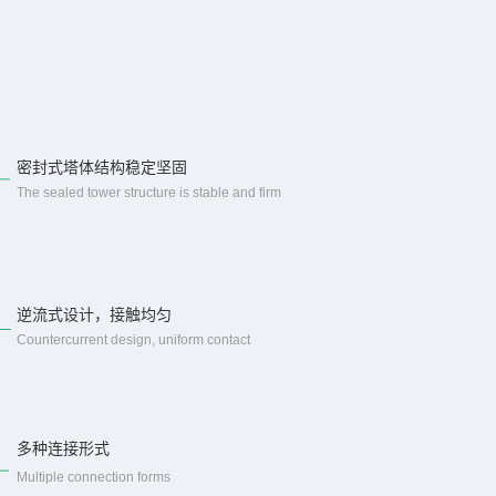
密封式塔体结构稳定坚固
The sealed tower structure is stable and firm
逆流式设计，接触均匀
Countercurrent design, uniform contact
多种连接形式
Multiple connection forms