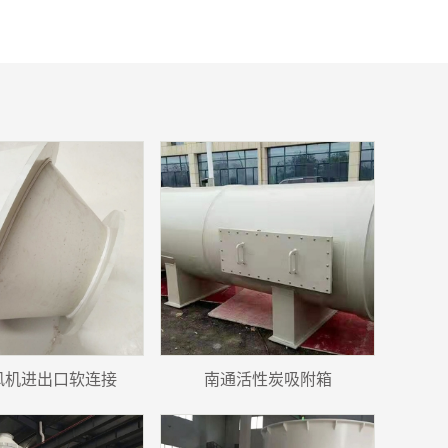
风机进出口软连接
南通活性炭吸附箱