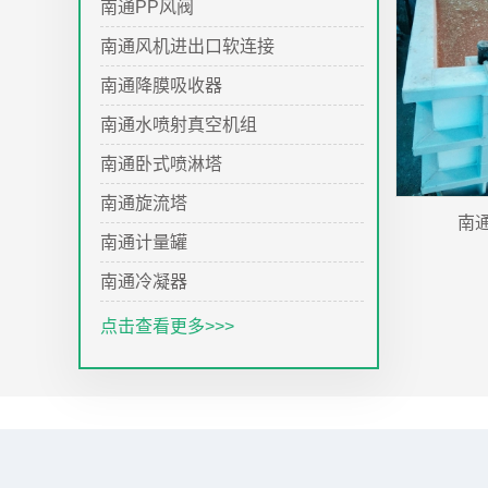
南通PP风阀
南通风机进出口软连接
南通降膜吸收器
南通水喷射真空机组
南通卧式喷淋塔
南通旋流塔
南
南通计量罐
南通冷凝器
点击查看更多>>>