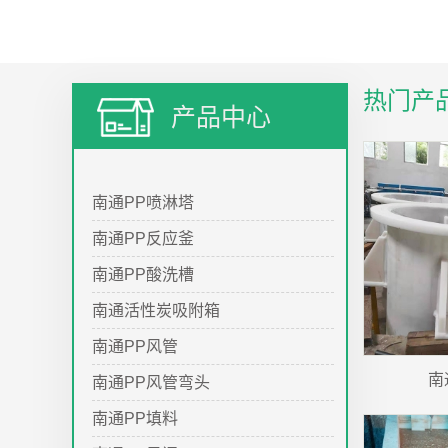
热门产
产品中心
南通PP喷淋塔
南通PP反应釜
南通PP酸洗槽
南通活性炭吸附箱
南通PP风管
南
南通PP风管弯头
南通PP填料