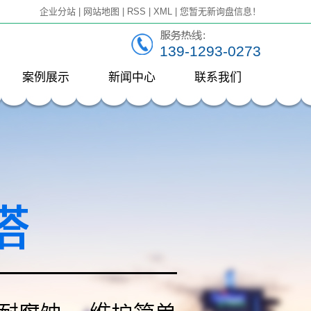
企业分站
|
网站地图
|
RSS
|
XML
|
您暂无新询盘信息！
139-1293-0273
案例展示
新闻中心
联系我们
一级案例
公司新闻
行业新闻
技术知识
附
头
口
器
空