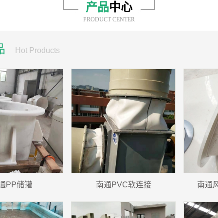
产品
中心
PRODUCT CENTER
品
Hot Products
通PP储罐
南通PVC软连接
南通