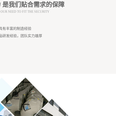
 是我们贴合需求的保障
 OUR NEED TO FIT THE SECURITY
具有丰富的制造经验
品研发经验，团队实力雄厚