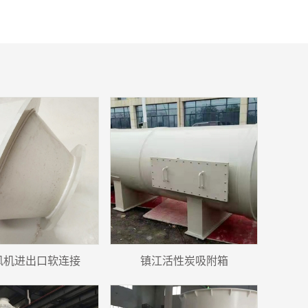
风机进出口软连接
镇江活性炭吸附箱