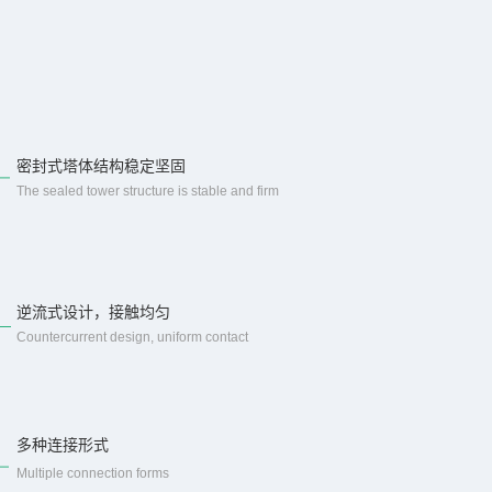
密封式塔体结构稳定坚固
The sealed tower structure is stable and firm
逆流式设计，接触均匀
Countercurrent design, uniform contact
多种连接形式
Multiple connection forms