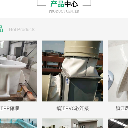
产品
中心
PRODUCT CENTER
品
Hot Products
江PP储罐
镇江PVC软连接
镇江