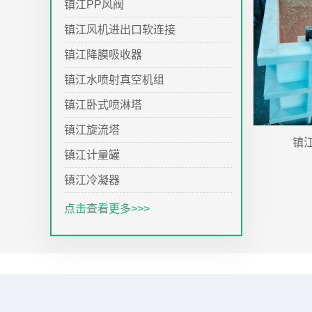
镇江PP风阀
镇江风机进出口软连接
镇江降膜吸收器
镇江水喷射真空机组
镇江卧式喷淋塔
镇江旋流塔
镇
镇江计量罐
镇江冷凝器
点击查看更多>>>