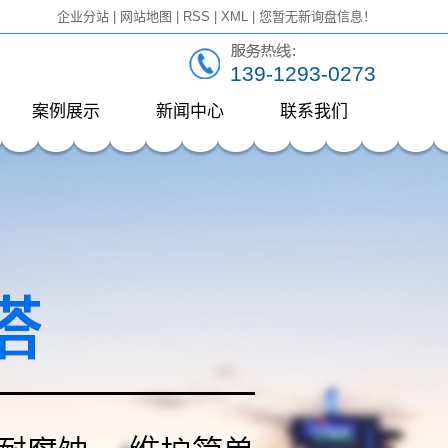
企业分站
|
网站地图
|
RSS
|
XML
|
您暂无新询盘信息！
139-1293-0273
案例展示
新闻中心
联系我们
一级案例
公司新闻
行业新闻
技术知识
附
头
口
器
空