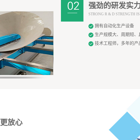
强劲的研发实力
STRONG R & D STRENGTH IS
拥有自动化生产设备
生产规模大、周期短、
技术工程师，多年的产
购更放心