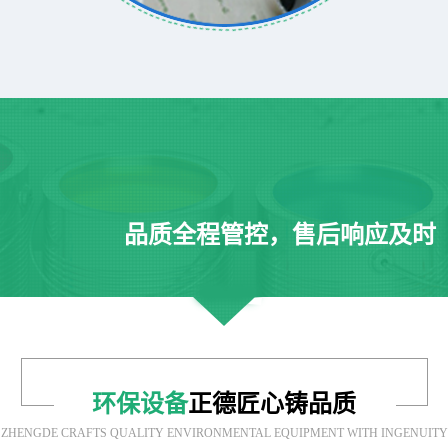
品质全程管控，售后响应及时
环保设备
正德匠心铸品质
ZHENGDE CRAFTS QUALITY ENVIRONMENTAL EQUIPMENT WITH INGENUITY