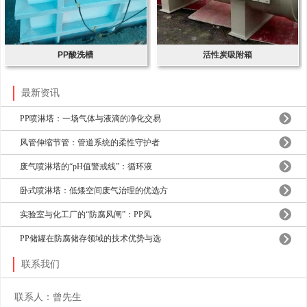
PP酸洗槽
活性炭吸附箱
最新资讯
PP喷淋塔：一场气体与液滴的净化交易
风管伸缩节管：管道系统的柔性守护者
废气喷淋塔的“pH值警戒线”：循环液
卧式喷淋塔：低矮空间废气治理的优选方
实验室与化工厂的“防腐风闸”：PP风
PP储罐在防腐储存领域的技术优势与选
联系我们
联系人：曾先生