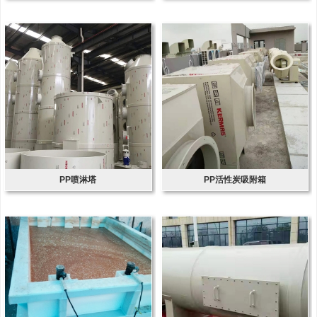
​PP喷淋塔
PP活性炭吸附箱