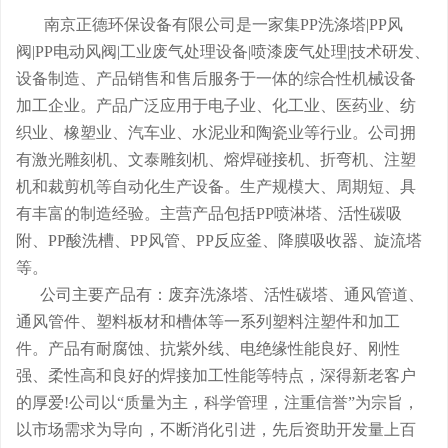
南京正德环保设备有限公司是一家集PP洗涤塔|PP风
阀|PP电动风阀|工业废气处理设备|喷漆废气处理|技术研发、
设备制造、产品销售和售后服务于一体的综合性机械设备
加工企业。产品广泛应用于电子业、化工业、医药业、纺
织业、橡塑业、汽车业、水泥业和陶瓷业等行业。公司拥
有激光雕刻机、文泰雕刻机、熔焊碰接机、折弯机、注塑
机和裁剪机等自动化生产设备。生产规模大、周期短、具
有丰富的制造经验。主营产品包括PP喷淋塔、活性碳吸
附、PP酸洗槽、PP风管、PP反应釜、降膜吸收器、旋流塔
等。
公司主要产品有：废弃洗涤塔、活性碳塔、通风管道、
通风管件、塑料板材和槽体等一系列塑料注塑件和加工
件。产品有耐腐蚀、抗紫外线、电绝缘性能良好、刚性
强、柔性高和良好的焊接加工性能等特点，深得新老客户
的厚爱!公司以“质量为主，科学管理，注重信誉”为宗旨，
以市场需求为导向，不断消化引进，先后资助开发量上百