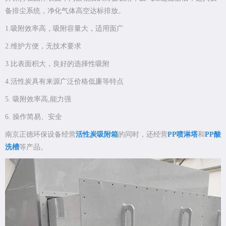
备排尘系统，净化气体高空达标排放。
1.吸附效率高，吸附容量大，适用面广
2.维护方便，无技术要求
3.比表面积大，良好的选择性吸附
4.活性炭具有来源广泛价格低廉等特点
5. 吸附效率高,能力强
6. 操作简易、安全
南京正德环保设备经营
活性炭吸附箱
的同时，还经营
PP喷淋塔
和
PP酸
洗槽
等产品。