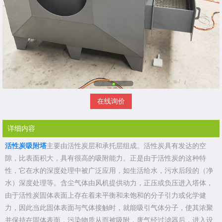
在线询价
详细内容
活性炭吸附塔
主要由活性炭层和承托层组成。活性炭具有发达的空
隙，比表面积大，具有很高的吸附能力。正是由于活性炭的这种特
性，它在水的深度处理中被广泛应用，如生活给水，污水后段的（净
水）深度处理等。含尘气体由风机提供动力，正压或负压进入塔体，
由于活性炭固体表面上存在着未平衡和未饱和的分子引力或化学健
力，因此当此固体表面与气体接触时，就能吸引气体分子，使其浓聚
并保持在固体表面，污染物质从而被吸附，废气经过滤器后，进入设