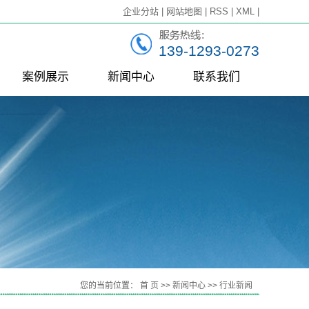
企业分站
|
网站地图
|
RSS
|
XML
|
139-1293-0273
案例展示
新闻中心
联系我们
一级案例
公司新闻
行业新闻
技术知识
连
您的当前位置：
首 页
>>
新闻中心
>>
行业新闻
组