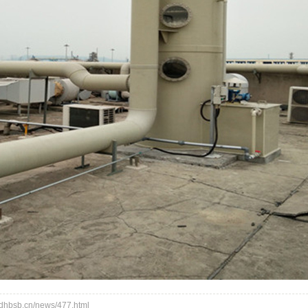
bsb.cn/news/477.html