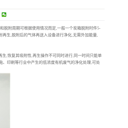
脱附周期可根据使用情况而定,一般一个炭箱脱附时件5-
脱附再生,脱附后的气体再送入设备进行净化,无需外加能量,
再生,恢复其吸附性,再生操作不可同时进行,同一时间只能单
电、印刷等行业中产生的低浓度有机废气的净化处理,可处