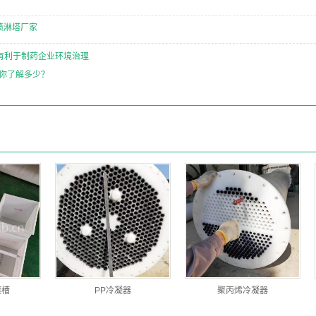
喷淋塔厂家
有利于制药企业环境治理
备你了解多少？
镀槽
PP冷凝器
聚丙烯冷凝器