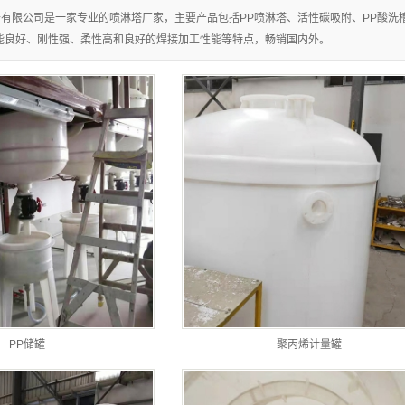
有限公司是一家专业的喷淋塔厂家，主要产品包括PP喷淋塔、活性碳吸附、PP酸洗
卧式喷淋塔
能良好、刚性强、柔性高和良好的焊接加工性能等特点，畅销国内外。
旋流塔
计量罐
冷凝器
PP储罐
聚丙烯计量罐