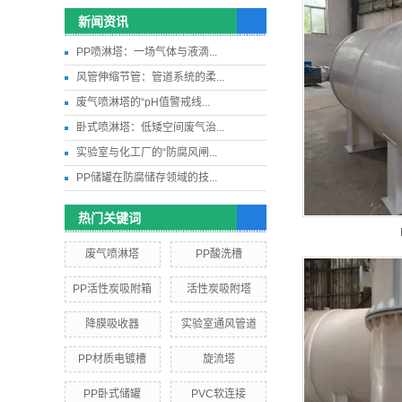
新闻资讯
PP喷淋塔：一场气体与液滴...
风管伸缩节管：管道系统的柔...
废气喷淋塔的“pH值警戒线...
卧式喷淋塔：低矮空间废气治...
实验室与化工厂的“防腐风闸...
PP储罐在防腐储存领域的技...
热门关键词
废气喷淋塔
PP酸洗槽
PP活性炭吸附箱
活性炭吸附塔
降膜吸收器
实验室通风管道
PP材质电镀槽
旋流塔
PP卧式储罐
PVC软连接