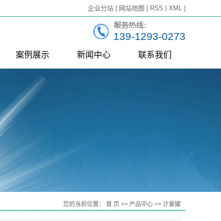
企业分站
|
网站地图
|
RSS
|
XML
|
139-1293-0273
案例展示
新闻中心
联系我们
一级案例
公司新闻
行业新闻
技术知识
连
您的当前位置：
首 页
>>
产品中心
>>
计量罐
组