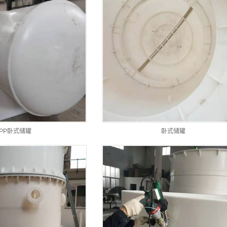
PP卧式储罐
卧式储罐