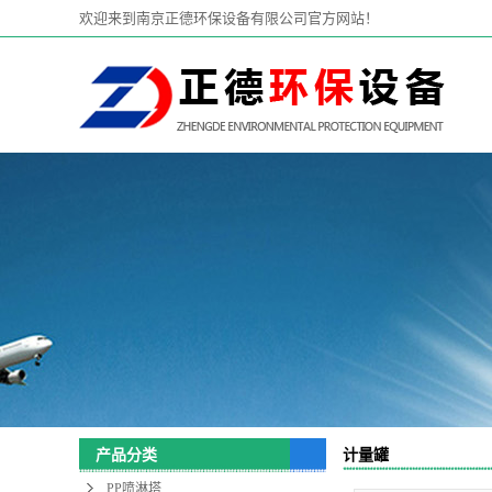
欢迎来到南京正德环保设备有限公司官方网站！
计量罐
产品分类
PP喷淋塔