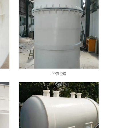
PP真空罐