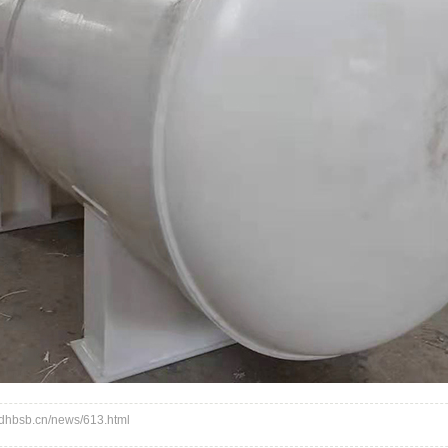
bsb.cn/news/613.html