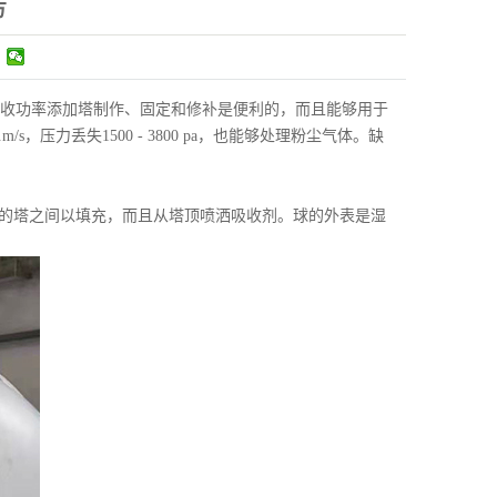
方
收功率添加塔制作、固定和修补是便利的，而且能够用于
m/s，压力丢失1500 - 3800 pa，也能够处理粉尘气体。缺
塔的塔之间以填充，而且从塔顶喷洒吸收剂。球的外表是湿