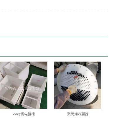
PP材质电镀槽
聚丙烯冷凝器