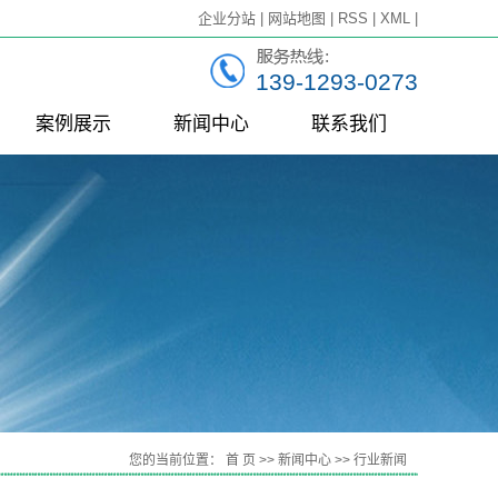
企业分站
|
网站地图
|
RSS
|
XML
|
139-1293-0273
案例展示
新闻中心
联系我们
一级案例
公司新闻
行业新闻
技术知识
连
您的当前位置：
首 页
>>
新闻中心
>>
行业新闻
组