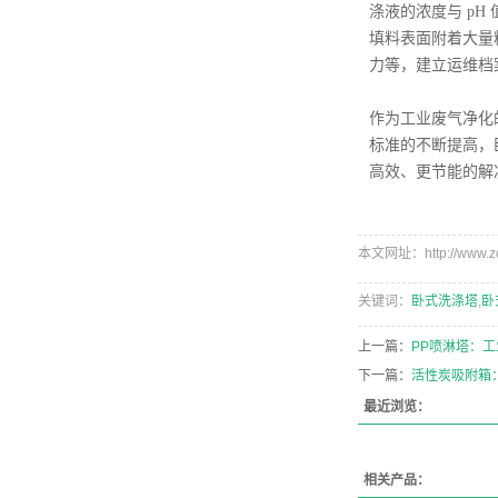
涤液的浓度与 pH
填料表面附着大量
力等，建立运维档
作为工业废气净化
标准的不断提高，
高效、更节能的解
本文网址：http://www.zdh
关键词：
卧式洗涤塔
,
卧
上一篇：
PP喷淋塔：
下一篇：
活性炭吸附箱
最近浏览：
相关产品：