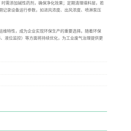
 7 时需添加碱性药剂，确保净化效果；定期清理填料层，若
期记录设备运行参数，如进风浓度、出风浓度、喷淋泵压
运维特性，成为企业实现环保生产的重要选择。随着环保
加药、液位监控）等方面将持续优化，为工业废气治理提供更