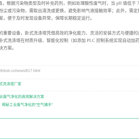
 值，根据污染物类型及时补充药剂，例如处理酸性废气时，当 pH 值低于
粉尘或污染物，需取出清洗或更换，避免影响气液接触效率；此外，需定
案，便于及时发现设备异常，保障长期稳定运行。
的重要设备，卧式洗涤塔凭借高效的净化能力、灵活的安装方式与便捷的
卧式洗涤塔在材质升级、智能化控制（如添加 PLC 控制系统实现自动
决方案。
bsb.cn/news/817.html
式洗涤塔厂家
工业废气净化的高效解决方案
：揭秘工业废气净化的"空气捕手"