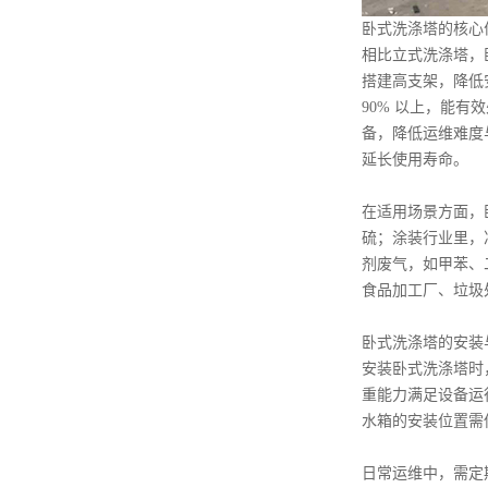
卧式洗涤塔的核心
相比立式洗涤塔，
搭建高支架，降低
90% 以上，能
备，降低运维难度
延长使用寿命。
在适用场景方面，
硫；涂装行业里，
剂废气，如甲苯、
食品加工厂、垃圾
卧式洗涤塔的安装
安装卧式洗涤塔时
重能力满足设备运
水箱的安装位置需
日常运维中，需定