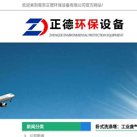
欢迎来到南京正德环保设备有限公司官方网站！
卧式洗涤塔：工业废
新闻分类
公司新闻