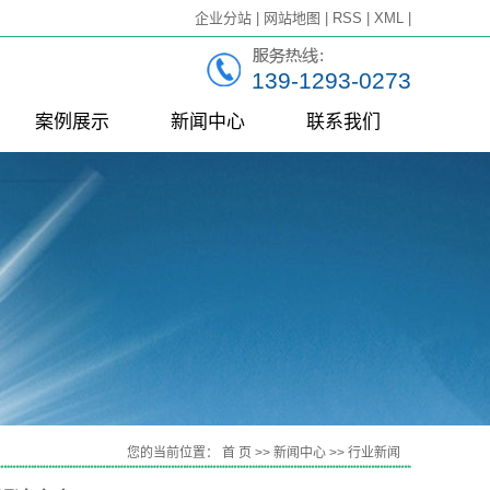
企业分站
|
网站地图
|
RSS
|
XML
|
139-1293-0273
案例展示
新闻中心
联系我们
一级案例
公司新闻
行业新闻
技术知识
连
您的当前位置：
首 页
>>
新闻中心
>>
行业新闻
组