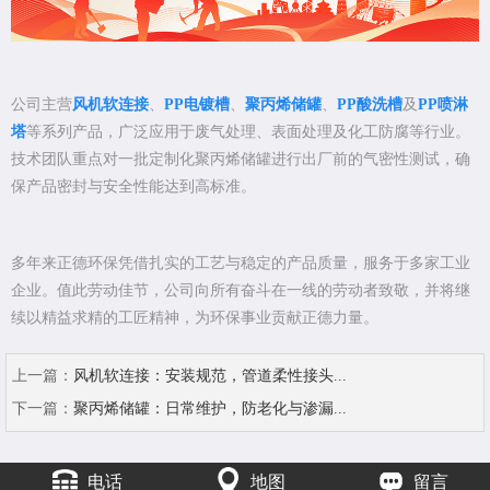
公司主营
风机软连接
、
PP电镀槽
、
聚丙烯储罐
、
PP酸洗槽
及
PP喷淋
塔
等系列产品，广泛应用于废气处理、表面处理及化工防腐等行业。
技术团队重点对一批定制化聚丙烯储罐进行出厂前的气密性测试，确
保产品密封与安全性能达到高标准。
多年来正德环保凭借扎实的工艺与稳定的产品质量，服务于多家工业
企业。值此劳动佳节，公司向所有奋斗在一线的劳动者致敬，并将继
续以精益求精的工匠精神，为环保事业贡献正德力量。
上一篇：
风机软连接：安装规范，管道柔性接头...
下一篇：
聚丙烯储罐：日常维护，防老化与渗漏...
电话
地图
留言