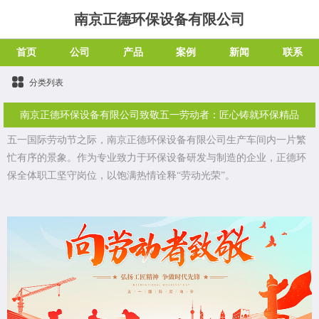
南京正德环保设备有限公司
首页
公司
产品
案例
新闻
联系
分类列表
南京正德环保设备有限公司致敬五一劳动者：匠心铸就环保精品
五一国际劳动节之际，南京正德环保设备有限公司生产车间内一片繁
忙有序的景象。作为专业致力于环保设备研发与制造的企业，正德环
保全体职工坚守岗位，以饱满热情诠释“劳动光荣”。