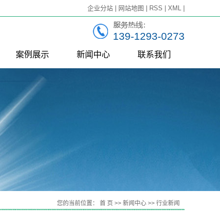
企业分站
|
网站地图
|
RSS
|
XML
|
139-1293-0273
案例展示
新闻中心
联系我们
一级案例
公司新闻
行业新闻
技术知识
连
您的当前位置：
首 页
>>
新闻中心
>>
行业新闻
组