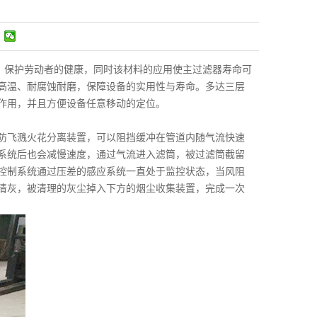
高，保护劳动者的健康，同时该材料的应用使主过滤器寿命可
0℃高温、耐腐蚀耐磨，保障设备的实用性与寿命。多达三层
作用，并且方便设备任意移动的定位。
防飞溅火花分离装置，可以阻挡缓冲在管道内随气流快速
系统后也会减慢速度，通过气流进入滤筒，被过滤筒截留
控制系统通过压差的感应系统一直处于监控状态，当风阻
清灰，被清理的灰尘掉入下方的烟尘收集装置，完成一次