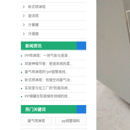
卧式喷淋塔
旋流塔
计量罐
冷凝器
新闻资讯
PP喷淋塔：一场气体与液滴...
风管伸缩节管：管道系统的柔...
废气喷淋塔的“pH值警戒线...
卧式喷淋塔：低矮空间废气治...
实验室与化工厂的“防腐风闸...
PP储罐在防腐储存领域的技...
热门关键词
废气喷淋塔
pp规整填料