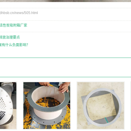
bsb.cn/news/505.html
活性炭吸附箱厂家
C排放治理要点
展有什么负面影响？