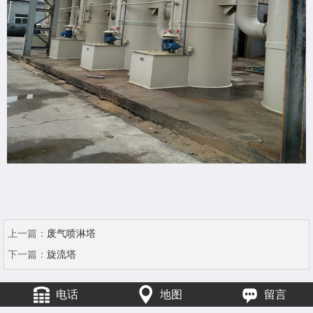
上一篇：
废气喷淋塔
下一篇：
旋流塔
电话
地图
留言