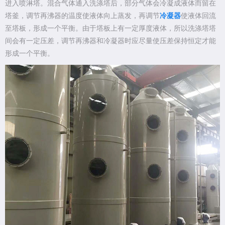
进入
喷淋塔
。混合气体通入洗涤塔后，部分气体会冷凝成液体而留在
塔釜，调节再沸器的温度使液体向上蒸发，再调节
冷凝器
使液体回流
至塔板，形成一个平衡。由于塔板上有一定厚度液体，所以洗涤塔塔
间会有一定压差，调节再沸器和冷凝器时应尽量使压差保持恒定才能
形成一个平衡。